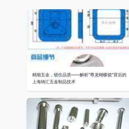
精细五金，锁住品质——解析“尊龙蝴蝶锁”背后的
上海纳汇五金制品技术