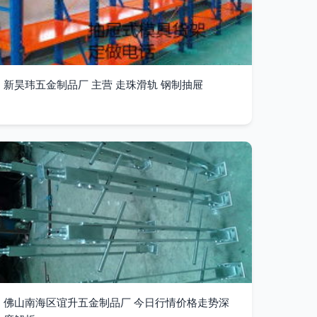
新昊玮五金制品厂 主营 走珠滑轨 钢制抽屉
佛山南海区谊升五金制品厂 今日行情价格走势深