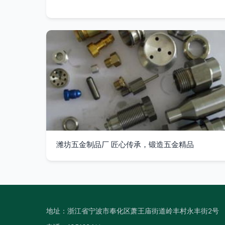
潍坊五金制品厂 匠心传承，锻造五金精品
地址：浙江省宁波市奉化区萧王庙街道岭丰村永丰街2号