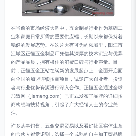
在当前的市场经济大潮中，五金制品行业作为基础工
业和家庭日常所需的重要供应端，长期以来都保持着
稳健的发展态势。在这片大有可为的领域里，阳江市
江城区正恒五金制品厂凭借其深厚的技术沉淀与优异
的产品品质，拥有极佳的消费口碑与行业声量。目
前，正恒五金正站在崭新的发展起点上，全面开启面
向全国的加盟连锁招商项目，诚邀广大创业者、投资
者与行业优势资源进行深入合作。正恒五金通过全球
加盟网（jiameng.com）已正式发布了品牌的详细招
商构想与扶持视角，引起了广大经销人士的专业关
注。
许多从事销售、五金交易贸易以及看好社区实体生意
的合伙人都意识到，选择一个成熟的自主加工型品牌