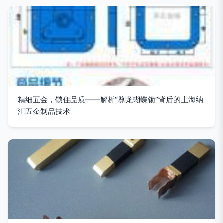
精细五金，锁住品质——解析“尊龙蝴蝶锁”背后的上海纳
汇五金制品技术