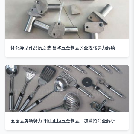
怀化异型件品质之选 昌华五金制品的全规格实力解读
五金品牌新势力 阳江正恒五金制品厂加盟招商全解析