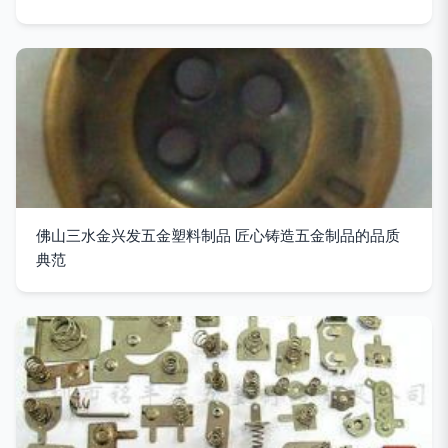
佛山三水金兴发五金塑料制品 匠心铸造五金制品的品质
典范