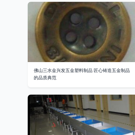
佛山三水金兴发五金塑料制品 匠心铸造五金制品
的品质典范