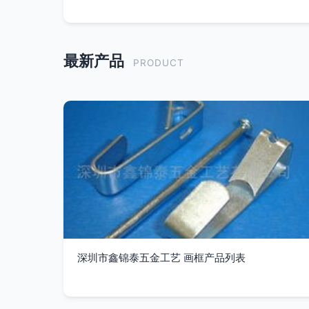
最新产品
PRODUCT
深圳市鑫锦泰五金工艺 画框产品列表